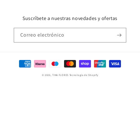
Suscríbete a nuestras novedades y ofertas
Correo electrónico
Formas
de
© 2026,
TINA FLORES
Tecnología de Shopify
pago