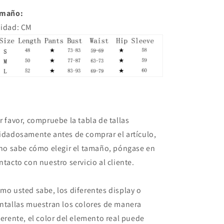
maño:
idad: CM
r favor, compruebe la tabla de tallas
idadosamente antes de comprar el artículo,
 no sabe cómo elegir el tamaño, póngase en
ntacto con nuestro servicio al cliente.
mo usted sabe, los diferentes display o
ntallas muestran los colores de manera
ferente, el color del elemento real puede