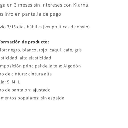
ga en 3 meses sin intereses con Klarna.
s info en pantalla de pago.
vío 7/15 días hábiles (ver políticas de envío)
formación de producto:
lor: negro, blanco, rojo, caqui, café, gris
asticidad: alta elasticidad
mposición principal de la tela: Algodón
po de cintura: cintura alta
lla: S, M, L
po de pantalón: ajustado
ementos populares: sin espalda