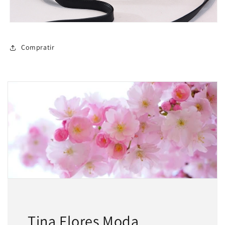
Compratir
Tina Flores Moda