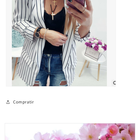
Compratir