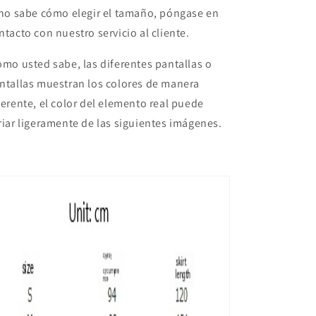
 no sabe cómo elegir el tamaño, póngase en
ntacto con nuestro servicio al cliente.
mo usted sabe, las diferentes pantallas o
ntallas muestran los colores de manera
ferente, el color del elemento real puede
riar ligeramente de las siguientes imágenes.