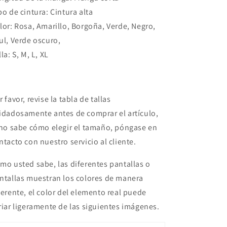
po de cintura: Cintura alta
lor: Rosa, Amarillo, Borgoña, Verde, Negro,
ul, Verde oscuro,
lla: S, M, L, XL
r favor, revise la tabla de tallas
idadosamente antes de comprar el artículo,
 no sabe cómo elegir el tamaño, póngase en
ntacto con nuestro servicio al cliente.
mo usted sabe, las diferentes pantallas o
ntallas muestran los colores de manera
ferente, el color del elemento real puede
riar ligeramente de las siguientes imágenes.